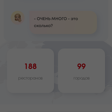
188
99
ресторанов
городов