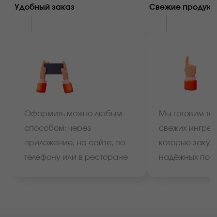
Удобный заказ
Свежие продукт
Оформить можно любым
Мы готовим тол
способом: через
свежих ингред
приложение, на сайте, по
которые закуп
телефону или в ресторане
надёжных пос