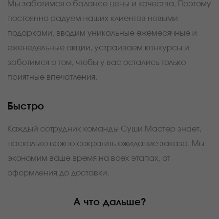
Мы заботимся о балансе цены и качества. Поэтому
постоянно радуем наших клиентов новыми
подарками, вводим уникальные ежемесячные и
еженедельные акции, устраиваем конкурсы и
заботимся о том, чтобы у вас остались только
приятные впечатления.
Быстро
Каждый сотрудник команды Суши Мастер знает,
насколько важно сократить ожидание заказа. Мы
экономим ваше время на всех этапах, от
оформления до доставки.
А что дальше?