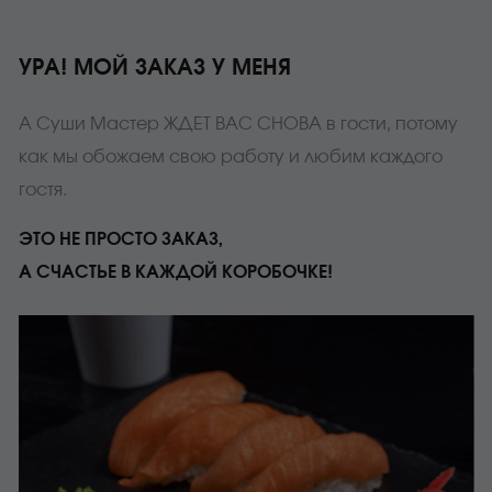
УРА! МОЙ ЗАКАЗ У МЕНЯ
А Суши Мастер ЖДЕТ ВАС СНОВА в гости, потому
как мы обожаем свою работу и любим каждого
гостя.
ЭТО НЕ ПРОСТО ЗАКАЗ,
А СЧАСТЬЕ В КАЖДОЙ КОРОБОЧКЕ!