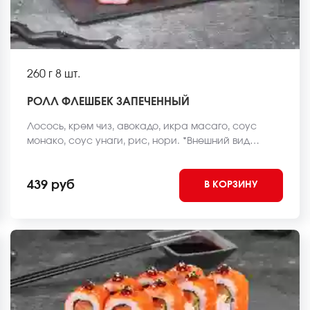
260 г
8 шт.
РОЛЛ ФЛЕШБЕК ЗАПЕЧЕННЫЙ
Лосось, крем чиз, авокадо, икра масаго, соус
монако, соус унаги, рис, нори. *Внешний вид
блюда может отличаться от фото на сайте.
439 руб
В КОРЗИНУ