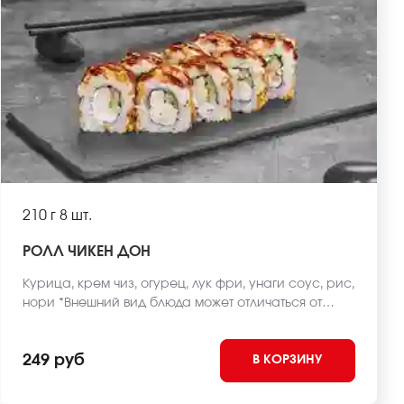
210 г
8 шт.
РОЛЛ ЧИКЕН ДОН
Курица, крем чиз, огурец, лук фри, унаги соус, рис,
нори *Внешний вид блюда может отличаться от
фото на сайте.
249 руб
В КОРЗИНУ