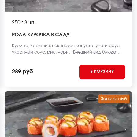
250 г
8 шт.
РОЛЛ КУРОЧКА В САДУ
Курица, крем чиз, пекинская капуста, унаги соус,
укропный соус, рис, нори. *Внешний вид блюда
может отличаться от фото на сайте.
289 руб
В КОРЗИНУ
Запеченный