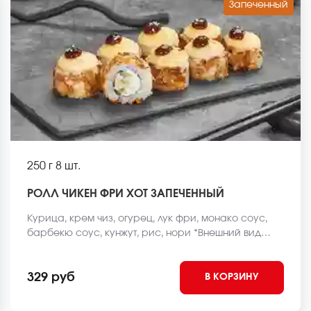
Запеченный
250 г
8 шт.
РОЛЛ ЧИКЕН ФРИ ХОТ ЗАПЕЧЕННЫЙ
Курица, крем чиз, огурец, лук фри, монако соус,
барбекю соус, кунжут, рис, нори *Внешний вид
блюда может отличаться от фото на сайте.
329 руб
В КОРЗИНУ