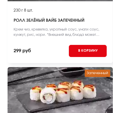
230 г
8 шт.
РОЛЛ ЗЕЛЁНЫЙ ВАЙБ ЗАПЕЧЕННЫЙ
Крем чиз, креветка, укропный соус, унаги соус,
кунжут, рис, нори. *Внешний вид блюда может
отличаться от фото на сайте.
299 руб
В КОРЗИНУ
Запеченный