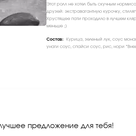
Этот ролл не хотел быть скучным нормис
друзей: экстравагантную курочку, стиляг
Хрустящее пати проходило в лучшем кляр
меньше ;)
Состав:
Курица, зеленый лук, соус мона
унаги соус, спайси соус, рис, нори *Вне
 лучшее предложение для тебя!