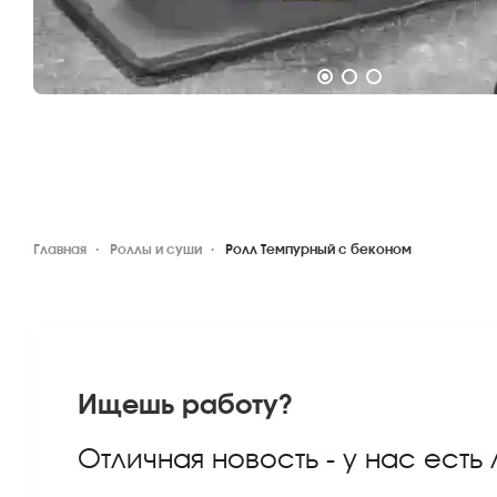
Главная
Роллы и суши
Ролл Темпурный с беконом
Ищешь работу?
Отличная новость - у нас есть