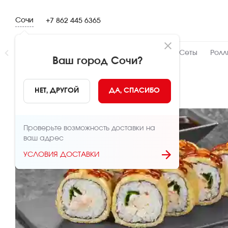
Сочи
+7 862 445 6365
Новинки
👍 Народный
👨‍🍳 От шефа
Сеты
Ролл
Ваш город
Сочи
?
НАЗАД
НЕТ, ДРУГОЙ
ДА, СПАСИБО
Проверьте возможность доставки на
ваш адрес
УСЛОВИЯ ДОСТАВКИ