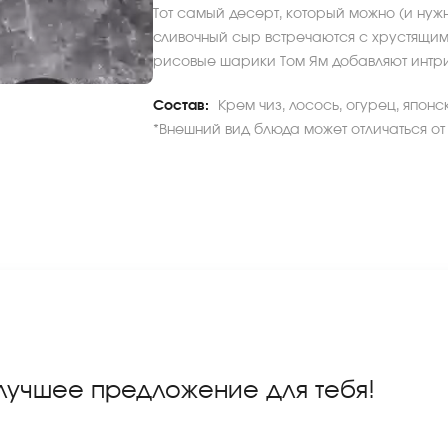
Тот самый десерт, который можно (и нужн
сливочный сыр встречаются с хрустящим 
рисовые шарики Том Ям добавляют интри
Состав:
Крем чиз, лосось, огурец, японс
*Внешний вид блюда может отличаться от
 лучшее предложение для тебя!