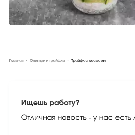
Главная
Онигири и трайфлы
Трайфл с лососем
Ищешь работу?
Отличная новость - у нас есть